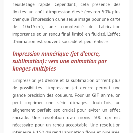
feuilletage rapide. Cependant, cela présente des
limites: un coût d’impression élevé (environ 50% plus
cher que l’impression d’une seule image pour une carte
de 10x15cm), une complexité de fabrication
importante et un rendu final limité en fluidité. L’effet
d’animation est souvent saccadé et peu réaliste.
Impression numérique (jet d’encre,
sublimation): vers une animation par
images multiples
L’impression jet d’encre et la sublimation offrent plus
de possibilités. L’impression jet d’encre permet une
grande précision des couleurs. Pour un GIF animé, on
peut imprimer une série d’images. Toutefois, un
alignement parfait est crucial pour éviter un effet
saccadé. Une résolution d’au moins 300 dpi est
nécessaire pour un rendu acceptable. Une résolution
inférieure à 150 dpi rend l’animation floue et pixélisée.